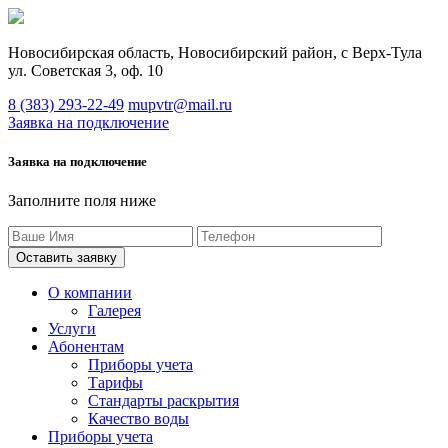
Новосибирская область, Новосибирский район, с Верх-Тула
ул. Советская 3, оф. 10
8 (383) 293-22-49
mupvtr@mail.ru
Заявка на подключение
Заявка на подключение
Заполните поля ниже
О компании
Галерея
Услуги
Абонентам
Приборы учета
Тарифы
Стандарты раскрытия
Качество воды
Приборы учета