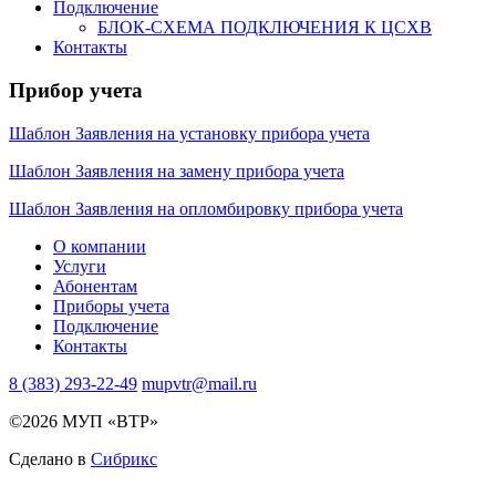
Подключение
БЛОК-СХЕМА ПОДКЛЮЧЕНИЯ К ЦСХВ
Контакты
Прибор учета
Шаблон Заявления на установку прибора учета
Шаблон Заявления на замену прибора учета
Шаблон Заявления на опломбировку прибора учета
О компании
Услуги
Абонентам
Приборы учета
Подключение
Контакты
8 (383) 293-22-49
mupvtr@mail.ru
©2026 МУП «ВТР»
Сделано в
Сибрикс